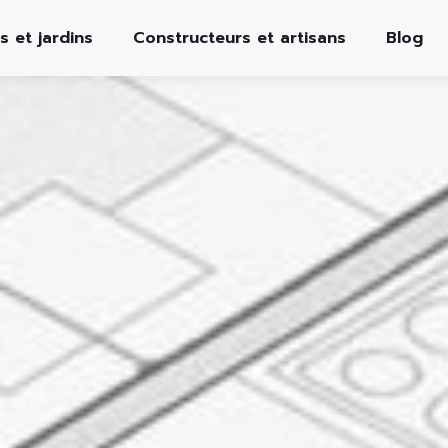
s et jardins
Constructeurs et artisans
Blog