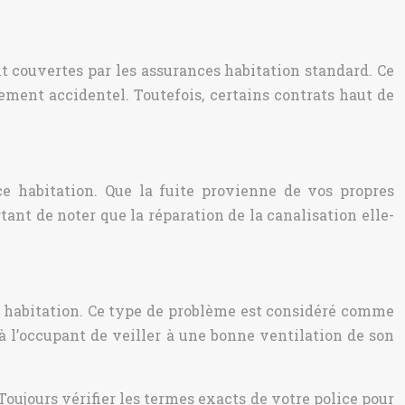
t couvertes par les assurances habitation standard. Ce
ent accidentel. Toutefois, certains contrats haut de
e habitation. Que la fuite provienne de vos propres
rtant de noter que la réparation de la canalisation elle-
e habitation. Ce type de problème est considéré comme
à l’occupant de veiller à une bonne ventilation de son
oujours vérifier les termes exacts de votre police pour