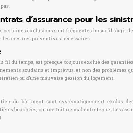
 pas.
trats d’assurance pour les sinistr
, certaines exclusions sont fréquentes lorsqu’il s’agit d
e les mesures préventives nécessaires.
e
u fil du temps, est presque toujours exclue des garanties
événements soudains et imprévus, et non des problèmes q
tretien ou d’une mauvaise gestion du logement.
etien du bâtiment sont systématiquement exclus des c
uttières bouchées, ou une toiture mal entretenue. Les as
t.