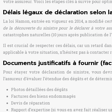
votre assureur. Voici les étapes clés à suivre pour opt
Délais légaux de déclaration selon l
La loi Hamon, entrée en vigueur en 2014, a modifié cert
de la découverte du sinistre pour le déclarer à votre a
catastrophes naturelles (10 jours après publication de l’
Il est crucial de respecter ces délais, car un retard da
applicable à votre situation, n’hésitez pas à contacter
Documents justificatifs à fournir (fa
Pour étayer votre déclaration de sinistre, vous dev
l’assureur d’évaluer l’étendue des dégâts et de déterm
Photos détaillées des dégâts
Factures des biens endommagés
Devis de réparation
Rapport d’expertise (si vous en avez fait réaliser u