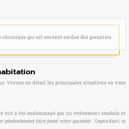
é chronique qui est souvent exclue des garanties.
abitation
us. Voyons en détail les principales situations où vous
otre toit a été endommagé par un événement soudain et
z généralement faire jouer votre garantie
. Cependant, si