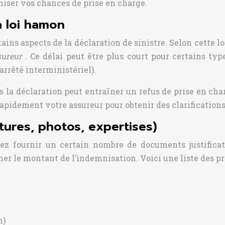
imiser vos chances de prise en charge.
a loi hamon
ains aspects de la déclaration de sinistre. Selon cette lo
ssureur
. Ce délai peut être plus court pour certains typ
arrêté interministériel).
ns la déclaration peut entraîner un refus de prise en char
 rapidement votre assureur pour obtenir des clarifications
ctures, photos, expertises)
rez fournir un certain nombre de documents justifica
iner le montant de l’indemnisation. Voici une liste des 
n)