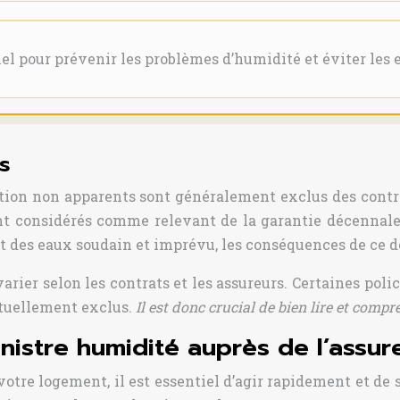
iel pour prévenir les problèmes d’humidité et éviter les 
s
ction non apparents sont généralement exclus des contr
nt considérés comme relevant de la garantie décennale 
t des eaux soudain et imprévu, les conséquences de ce d
arier selon les contrats et les assureurs. Certaines po
ituellement exclus.
Il est donc crucial de bien lire et comp
nistre humidité auprès de l’assur
re logement, il est essentiel d’agir rapidement et de s