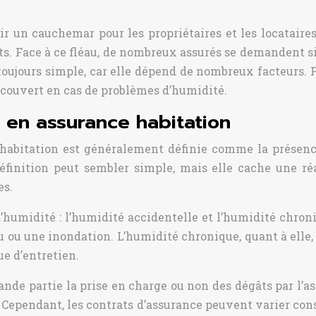
un cauchemar pour les propriétaires et les locataires.
s. Face à ce fléau, de nombreux assurés se demandent si
s toujours simple, car elle dépend de nombreux facteurs.
ouvert en cas de problèmes d’humidité.
é en assurance habitation
e habitation est généralement définie comme la présen
éfinition peut sembler simple, mais elle cache une ré
es.
umidité : l’humidité accidentelle et l’humidité chroniq
u une inondation. L’humidité chronique, quant à elle, e
e d’entretien.
ande partie la prise en charge ou non des dégâts par l’a
 Cependant, les contrats d’assurance peuvent varier consi