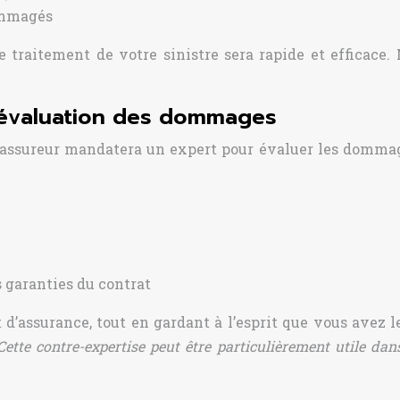
ommagés
 traitement de votre sinistre sera rapide et efficace. 
l’évaluation des dommages
l’assureur mandatera un expert pour évaluer les dommage
s garanties du contrat
 d’assurance, tout en gardant à l’esprit que vous avez l
Cette contre-expertise peut être particulièrement utile dan