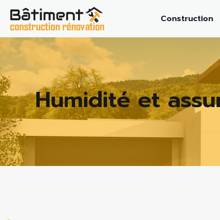
Construction
Humidité et assu