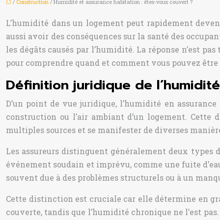
/
Construction
/ Humidité et assurance habitation : êtes-vous couvert ?
L’humidité dans un logement peut rapidement devenir 
aussi avoir des conséquences sur la santé des occupant
les dégâts causés par l’humidité. La réponse n’est pa
pour comprendre quand et comment vous pouvez être c
Définition juridique de l’humidit
D’un point de vue juridique, l’humidité en assuranc
construction ou l’air ambiant d’un logement. Cette d
multiples sources et se manifester de diverses manièr
Les assureurs distinguent généralement deux types d’h
événement soudain et imprévu, comme une fuite d’eau o
souvent due à des problèmes structurels ou à un manqu
Cette distinction est cruciale car elle détermine en gr
couverte, tandis que l’humidité chronique ne l’est pas.