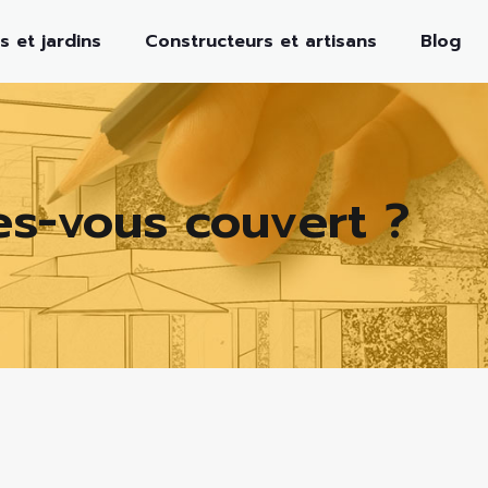
s et jardins
Constructeurs et artisans
Blog
es-vous couvert ?