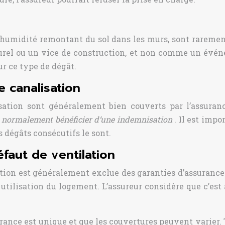
s
l’humidité remontant du sol dans les murs, sont raremen
l ou un vice de construction, et non comme un événem
r ce type de dégât.
e canalisation
sation sont généralement bien couverts par l’assuranc
 normalement bénéficier d’une indemnisation
. Il est impo
 dégâts consécutifs le sont.
faut de ventilation
tion est généralement exclue des garanties d’assuranc
tilisation du logement. L’assureur considère que c’est 
rance est unique et que les couvertures peuvent varier. T