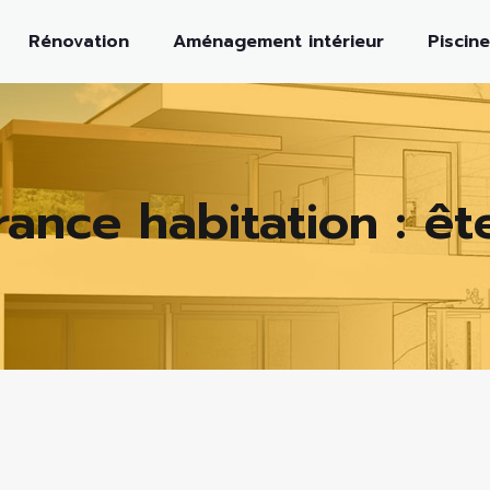
Rénovation
Aménagement intérieur
Piscine
rance habitation : êt