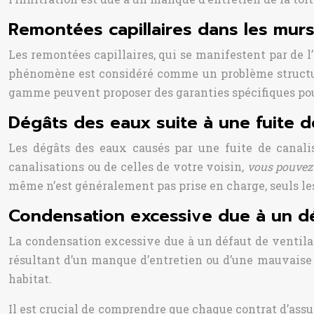
Remontées capillaires dans les mur
Les remontées capillaires, qui se manifestent par de 
phénomène est considéré comme un problème structure
gamme peuvent proposer des garanties spécifiques pou
Dégâts des eaux suite à une fuite d
Les dégâts des eaux causés par une fuite de canali
canalisations ou de celles de votre voisin,
vous pouvez
même n’est généralement pas prise en charge, seuls les
Condensation excessive due à un dé
La condensation excessive due à un défaut de ventila
résultant d’un manque d’entretien ou d’une mauvaise u
habitat.
Il est crucial de comprendre que chaque contrat d’assu