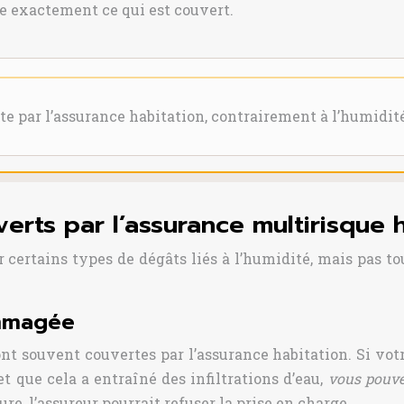
re exactement ce qui est couvert.
e par l’assurance habitation, contrairement à l’humidit
rts par l’assurance multirisque h
certains types de dégâts liés à l’humidité, mais pas to
ommagée
ont souvent couvertes par l’assurance habitation. Si v
 que cela a entraîné des infiltrations d’eau,
vous pouve
ure, l’assureur pourrait refuser la prise en charge.