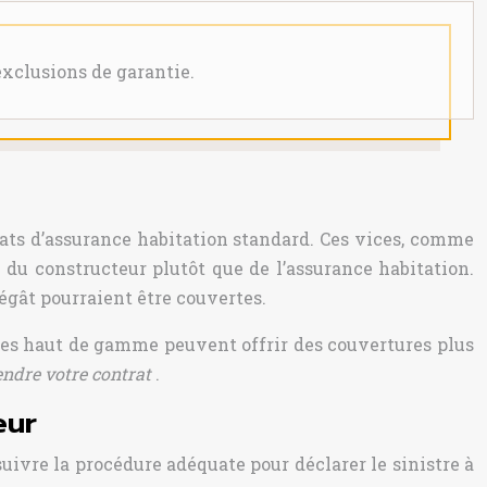
exclusions de garantie.
ats d’assurance habitation standard. Ces vices, comme
du constructeur plutôt que de l’assurance habitation.
égât pourraient être couvertes.
lices haut de gamme peuvent offrir des couvertures plus
rendre votre contrat
.
eur
uivre la procédure adéquate pour déclarer le sinistre à