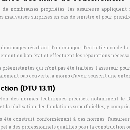
e nombreuses propriétés, les assureurs appliquent s
es mauvaises surprises en cas de sinistre et pour pren
s dommages résultant d’un manque d’entretien ou de la 
nement en bon état et effectuent les réparations nécessa
 préexistantes qui n’ont pas été traitées, l’assureur pour
alement pas couverte, à moins d’avoir souscrit une exte
tion (DTU 13.11)
elon des normes techniques précises, notamment le D
 et la réalisation des fondations superficielles, y compr
 pas été construit conformément à ces normes, l’assureu
ppel à des professionnels qualifiés pour la construction