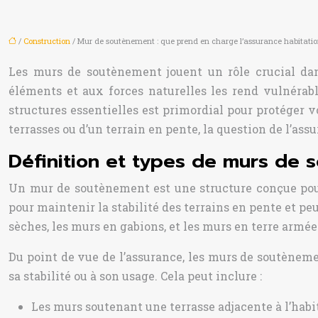
/
Construction
/ Mur de soutènement : que prend en charge l’assurance habitatio
Les murs de soutènement jouent un rôle crucial dan
éléments et aux forces naturelles les rend vulnérab
structures essentielles est primordial pour protéger v
terrasses ou d’un terrain en pente, la question de l’a
Définition et types de murs de 
Un mur de soutènement est une structure conçue pour 
pour maintenir la stabilité des terrains en pente et p
sèches, les murs en gabions, et les murs en terre armée
Du point de vue de l’assurance, les murs de soutèneme
sa stabilité ou à son usage. Cela peut inclure :
Les murs soutenant une terrasse adjacente à l’habi