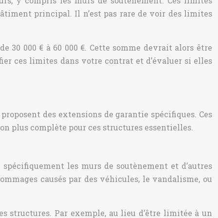
eurs, y compris les murs de soutènement. Ces limites
iment principal. Il n’est pas rare de voir des limites
 de 30 000 € à 60 000 €. Cette somme devrait alors être
ier ces limites dans votre contrat et d’évaluer si elles
proposent des extensions de garantie spécifiques. Ces
on plus complète pour ces structures essentielles.
e spécifiquement les murs de soutènement et d’autres
s dommages causés par des véhicules, le vandalisme, ou
 structures. Par exemple, au lieu d’être limitée à un