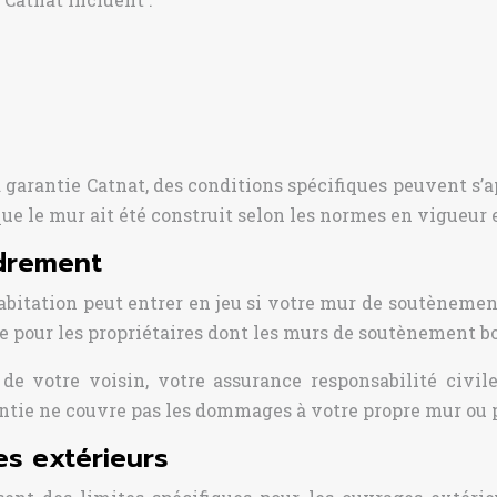
a garantie Catnat, des conditions spécifiques peuvent 
ue le mur ait été construit selon les normes en vigueur
ndrement
habitation peut entrer en jeu si votre mur de soutènemen
e pour les propriétaires dont les murs de soutènement bo
 de votre voisin, votre assurance responsabilité civi
antie ne couvre pas les dommages à votre propre mur ou 
es extérieurs