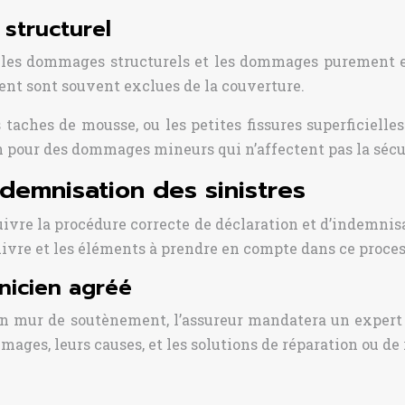
structurel
e les dommages structurels et les dommages purement es
ment sont souvent exclues de la couverture.
 taches de mousse, ou les petites fissures superficielle
 pour des dommages mineurs qui n’affectent pas la sécur
demnisation des sinistres
vre la procédure correcte de déclaration et d’indemnisa
suivre et les éléments à prendre en compte dans ce proces
nicien agréé
n mur de soutènement, l’assureur mandatera un expert
mages, leurs causes, et les solutions de réparation ou de