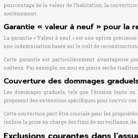
pourcentage de la valeur de l’habitation, la couverture
soutènement.
Garantie « valeur à neuf » pour la 
La garantie « Valeur à neuf » est une option précieus
une indemnisation basée sur le coût de reconstruction 
Cette garantie est particulièrement avantageuse po
coûteux. Par exemple, un mur en pierre sèche traditionne
Couverture des dommages graduel
Les dommages graduels, tels que l’érosion lente ou 
proposent des extensions spécifiques pour couvrir ce
Cette couverture peut être cruciale pour les propriété
inclure la prise en charge des frais de surveillance, d
Exclusions courantes dans l’as