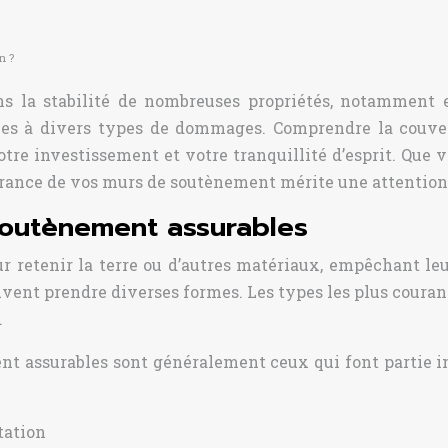
n ?
s la stabilité de nombreuses propriétés, notamment e
les à divers types de dommages. Comprendre la couver
otre investissement et votre tranquillité d’esprit. Que
ssurance de vos murs de soutènement mérite une attention 
soutènement assurables
retenir la terre ou d’autres matériaux, empêchant leu
euvent prendre diverses formes. Les types les plus couran
.
nt assurables sont généralement ceux qui font partie i
tation