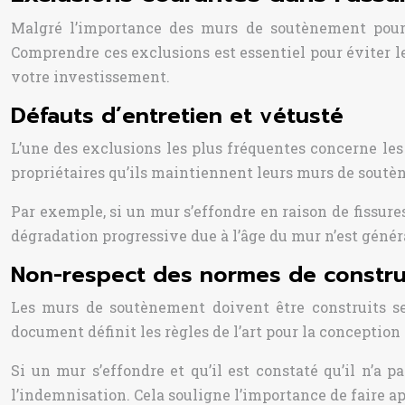
Malgré l’importance des murs de soutènement pour d
Comprendre ces exclusions est essentiel pour éviter l
votre investissement.
Défauts d’entretien et vétusté
L’une des exclusions les plus fréquentes concerne le
propriétaires qu’ils maintiennent leurs murs de soutè
Par exemple, si un mur s’effondre en raison de fissures
dégradation progressive due à l’âge du mur n’est génér
Non-respect des normes de construc
Les murs de soutènement doivent être construits s
document définit les règles de l’art pour la conception
Si un mur s’effondre et qu’il est constaté qu’il n’a
l’indemnisation. Cela souligne l’importance de faire a