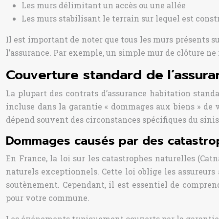
Les murs délimitant un accès ou une allée
Les murs stabilisant le terrain sur lequel est const
Il est important de noter que tous les murs présents
l’assurance. Par exemple, un simple mur de clôture ne
Couverture standard de l’assura
La plupart des contrats d’assurance habitation stand
incluse dans la garantie « dommages aux biens » de vo
dépend souvent des circonstances spécifiques du sinis
Dommages causés par des catastroph
En France, la loi sur les catastrophes naturelles (Ca
naturels exceptionnels. Cette loi oblige les assureur
soutènement. Cependant, il est essentiel de comprendr
pour votre commune.
Les événements typiquement couverts par la garantie 