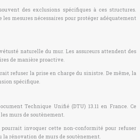
ouvent des exclusions spécifiques à ces structures.
dre les mesures nécessaires pour protéger adéquatement
vétusté naturelle du mur. Les assureurs attendent des
ires de manière proactive.
rait refuser la prise en charge du sinistre. De même, la
nsion spécifique.
ocument Technique Unifié (DTU) 13.11 en France. Ce
is les murs de soutènement.
r pourrait invoquer cette non-conformité pour refuser
 ou la rénovation de murs de soutènement.