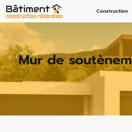
Construction
Mur de soutèneme