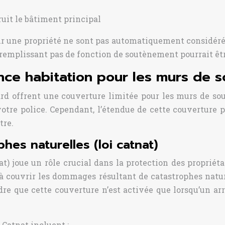
ruit le bâtiment principal
 sur une propriété ne sont pas automatiquement consid
 remplissant pas de fonction de soutènement pourrait êt
nce habitation pour les murs de
ard offrent une couverture limitée pour les murs de s
tre police. Cependant, l’étendue de cette couverture p
tre.
es naturelles (loi catnat)
tnat) joue un rôle crucial dans la protection des propr
s à couvrir les dommages résultant de catastrophes natu
e que cette couverture n’est activée que lorsqu’un arr
Catnat incluent :