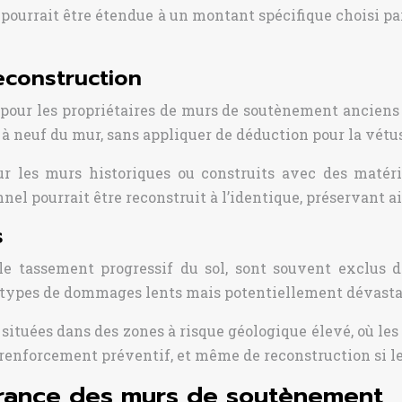
 pourrait être étendue à un montant spécifique choisi par
reconstruction
e pour les propriétaires de murs de soutènement anciens
à neuf du mur, sans appliquer de déduction pour la vétus
ur les murs historiques ou construits avec des matéri
l pourrait être reconstruit à l’identique, préservant ain
s
le tassement progressif du sol, sont souvent exclus d
s types de dommages lents mais potentiellement dévasta
s situées dans des zones à risque géologique élevé, où le
e renforcement préventif, et même de reconstruction si l
surance des murs de soutènement