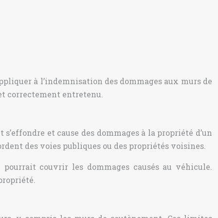
s’appliquer à l’indemnisation des dommages aux murs de
 et correctement entretenu.
t s’effondre et cause des dommages à la propriété d’un
rdent des voies publiques ou des propriétés voisines.
le pourrait couvrir les dommages causés au véhicule.
propriété.