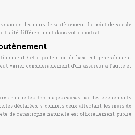
érés comme des murs de soutènement du point de vue de
re traité différemment dans votre contrat.
 soutènement
outènement. Cette protection de base est généralement
eut varier considérablement d’un assureur à l’autre et
iétaires contre les dommages causés par des événements
relles déclarées, y compris ceux affectant les murs de
êté de catastrophe naturelle est officiellement publié