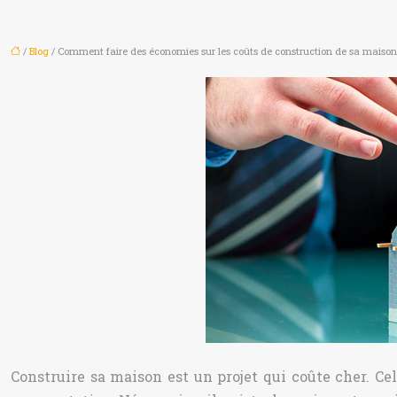
/
Blog
/ Comment faire des économies sur les coûts de construction de sa maison
Construire sa maison est un projet qui coûte cher. C