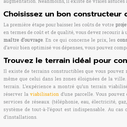
augmentation. Néanmoins, il existe de vraies astuces à
Choisissez un bon constructeur
La première étape pour baisser les coûts de votre
proje
en termes de coût et de qualité, vous devez recourir à
maître d’ouvrage
. En ce qui concerne le prix, les
cons
d’avoir bien optimisé vos dépenses, vous pouvez compa
Trouvez le terrain idéal pour co
Il existe de terrains constructibles que vous pouvez 
même que celui dans les zones éloignées de la ville. 
terrain. L’expérience a montré qu’un terrain viabili
réserver la
viabilisation
d’une parcelle. Vous pouvez c
services de réseaux (téléphonie, eau, électricité, gaz
système de tout-à-l’égout est indispensable. Au cas 
d’installations.