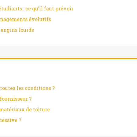
diants : ce qu’il faut prévoir
ménagements évolutifs
 engins lourds
toutes les conditions ?
fournisseur ?
matériaux de toiture
cessive ?