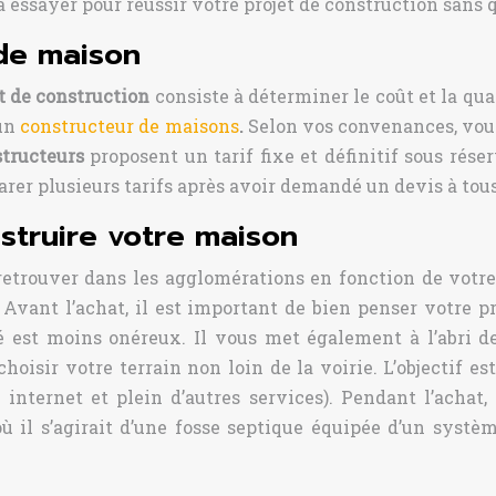
 essayer pour réussir votre projet de construction sans 
 de maison
t de construction
consiste à déterminer le coût et la qual
 un
constructeur de maisons
.
Selon vos convenances, vous
tructeurs
proposent un tarif fixe et définitif sous rése
rer plusieurs tarifs après avoir demandé un devis à tous
nstruire votre maison
retrouver dans les agglomérations en fonction de votre b
Avant l’achat, il est important de bien penser votre pr
sé est moins onéreux. Il vous met également à l’abri 
hoisir votre terrain non loin de la voirie. L’objectif e
, internet et plein d’autres services). Pendant l’achat, 
où il s’agirait d’une fosse septique équipée d’un systè