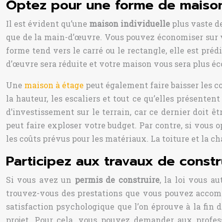
Optez pour une forme de maiso
Il est évident qu’une
maison individuelle
plus vaste d
que de la main-d’œuvre. Vous pouvez économiser sur v
forme tend vers le carré ou le rectangle, elle est pr
d’œuvre sera réduite et votre maison vous sera plus é
Une
maison à étage
peut également faire baisser les co
la hauteur, les escaliers et tout ce qu’elles présente
d’investissement sur le terrain, car ce dernier doit ê
peut faire exploser votre budget. Par contre, si vous
les coûts prévus pour les matériaux. La toiture et la c
Participez aux travaux de constr
Si vous avez un
permis de construire
, la loi vous a
trouvez-vous des prestations que vous pouvez accompl
satisfaction psychologique que l’on éprouve à la fin 
projet. Pour cela, vous pouvez demander aux profess