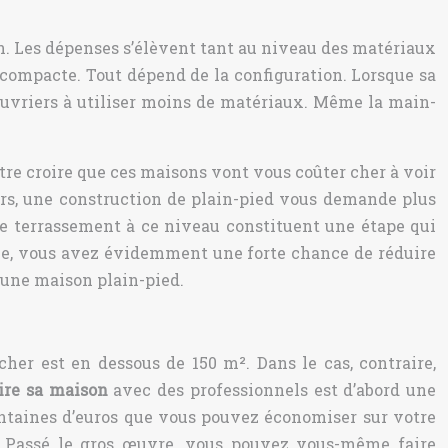
. Les dépenses s’élèvent tant au niveau des matériaux
compacte. Tout dépend de la configuration. Lorsque sa
 ouvriers à utiliser moins de matériaux. Même la main-
tre croire que ces maisons vont vous coûter cher à voir
leurs, une construction de plain-pied vous demande plus
x de terrassement à ce niveau constituent une étape qui
elle, vous avez évidemment une forte chance de réduire
à une maison plain-pied.
cher est en dessous de 150 m². Dans le cas, contraire,
ire sa maison
avec des professionnels est d’abord une
centaines d’euros que vous pouvez économiser sur votre
. Passé le gros œuvre, vous pouvez vous-même faire