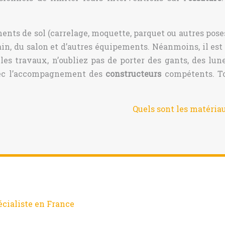
ements de sol (carrelage, moquette, parquet ou autres po
bain, du salon et d’autres équipements. Néanmoins, il es
les travaux, n’oubliez pas de porter des gants, des lun
vec l’accompagnement des
constructeurs
compétents. To
Quels sont les matéria
écialiste en France