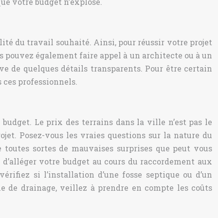
que votre budget n’explose.
ité du travail souhaité. Ainsi, pour réussir votre projet
 pouvez également faire appel à un architecte ou à un
rve de quelques détails transparents. Pour être certain
 ces professionnels.
udget. Le prix des terrains dans la ville n’est pas le
ojet. Posez-vous les vraies questions sur la nature du
de toutes sortes de mauvaises surprises que peut vous
st d’alléger votre budget au cours du raccordement aux
vérifiez si l’installation d’une fosse septique ou d’un
me de drainage, veillez à prendre en compte les coûts