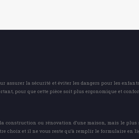
r assurer la sécurité et éviter les dangers pour les enfant
rtant, pour que cette pièce soit plus ergonomique et confor
la construction ou rénovation d’une maison, mais le plus si
tre choix et il ne vous reste qu’à remplir le formulaire en li