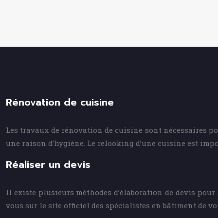
Rénovation de cuisine
Les travaux de rénovation de cuisine sont nécessaires pou
une raison d’hygiène. Le relooking d’une cuisine est impo
Réaliser un devis
Il existe plusieurs méthodes d’élaboration de devis pour 
vous sur le site officiel des spécialistes en bâtiment de vo