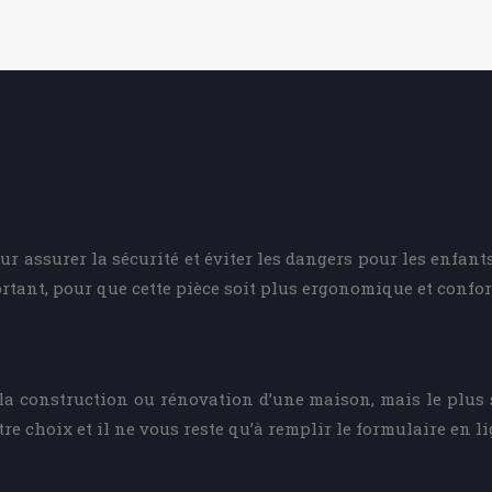
r assurer la sécurité et éviter les dangers pour les enfant
rtant, pour que cette pièce soit plus ergonomique et confor
la construction ou rénovation d’une maison, mais le plus si
tre choix et il ne vous reste qu’à remplir le formulaire en li