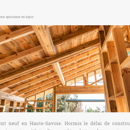
eur spécialisé en ligne
ent neuf en Haute-Savoie. Hormis le délai de constru