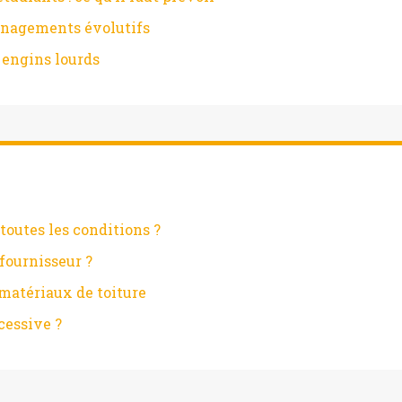
ménagements évolutifs
 engins lourds
toutes les conditions ?
fournisseur ?
matériaux de toiture
cessive ?