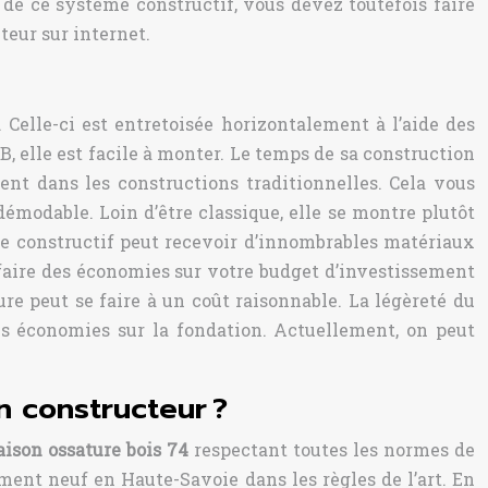
 de ce système constructif, vous devez toutefois faire
teur sur internet.
elle-ci est entretoisée horizontalement à l’aide des
B, elle est facile à monter. Le temps de sa construction
ent dans les constructions traditionnelles. Cela vous
ndémodable. Loin d’être classique, elle se montre plutôt
me constructif peut recevoir d’innombrables matériaux
 faire des économies sur votre budget d’investissement
ure peut se faire à un coût raisonnable. La légèreté du
es économies sur la fondation. Actuellement, on peut
n constructeur ?
ison ossature bois 74
respectant toutes les normes de
ment neuf en Haute-Savoie dans les règles de l’art. En