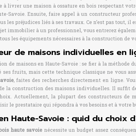
e à livrer une maison à ossature en bois respectant votre
e-Savoie. Ensuite, faire appel à un constructeur profes
us les préjudices liés à ses travaux. Ce n’est pas tout, il
ojet immobilier à un professionnel, vous entrerez égale
 tous les équipements nécessaires à la construction de v
ur de maisons individuelles en li
ion de maisons en Haute-Savoie : se fier à la méthode du
 ses fruits, mais cette technique classique ne vous ass
savoie
, faites des recherches directement en ligne. Vo
la construction des maisons individuelles. Il suffit de
choix. Actuellement, la plupart des constructeurs de m
isir le prestataire qui répondra à vos besoins et à votre 
en Haute-Savoie : quid du choix d
bois haute savoie
nécessite un budget assez conséquent.