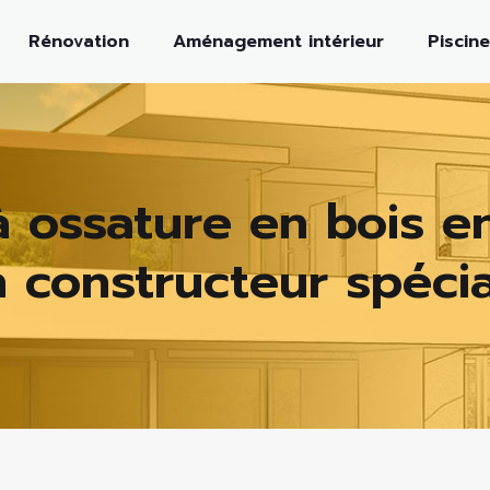
Rénovation
Aménagement intérieur
Piscine
à ossature en bois en
 constructeur spécia