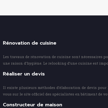
Rénovation de cuisine
Les travaux de rénovation de cuisine sont nécessaires pou
une raison d’hygiène. Le relooking d’une cuisine est impo
Réaliser un devis
Il existe plusieurs méthodes d’élaboration de devis pour 
vous sur le site officiel des spécialistes en bâtiment de vo
Constructeur de maison