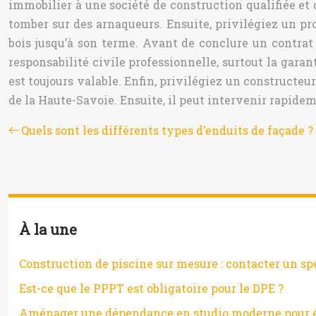
immobilier à une société de construction qualifiée et d
tomber sur des arnaqueurs. Ensuite, privilégiez un pro
bois jusqu’à son terme. Avant de conclure un contrat 
responsabilité civile professionnelle, surtout la gara
est toujours valable. Enfin, privilégiez un constructeu
de la Haute-Savoie. Ensuite, il peut intervenir rapide
Quels sont les différents types d’enduits de façade ?
À la une
Construction de piscine sur mesure : contacter un sp
Est-ce que le PPPT est obligatoire pour le DPE ?
Aménager une dépendance en studio moderne pour étu