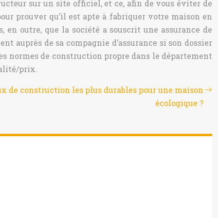
teur sur un site officiel, et ce, afin de vous éviter de
pour prouver qu’il est apte à fabriquer votre maison en
, en outre, que la société a souscrit une assurance de
ement auprès de sa compagnie d’assurance si son dossier
en les normes de construction propre dans le département
lité/prix.
ux de construction les plus durables pour une maison
écologique ?