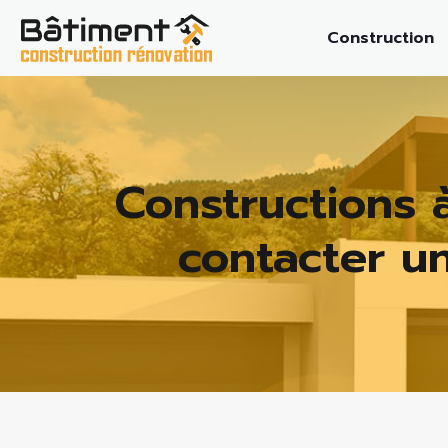
Construction
Constructions 
contacter un