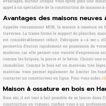
avantages, surtout lorsque vous optez pour une maison
appel à un spécialiste de la construction de maisons à 
Avantages des maisons neuves à
Appelée couramment MOB, la maison à ossature en boi
traverses. La trame forme le support du plancher, mais 
est considérablement réduit. Fabriquée à « à sec », 
permettra d’entrer rapidement en possession de votr
moderne, car elle permet une variété d’expression ar
comme les briques, la pierre et le béton. Choisir une
immobilier. Comme le bois est un matériau très léger, 
matériau vous permet également de limiter les fonda
contacter un constructeur en ligne. Pour vous aider,
cl
Maison à ossature en bois en Hau
Bien sûr, il est tout à fait possible de se lancer dans
construction en vigueur, confiez-vous à un profession