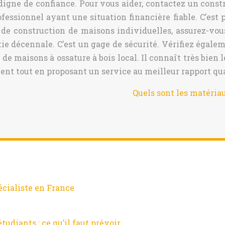
igne de confiance. Pour vous aider, contactez un construc
fessionnel ayant une situation financière fiable. C’est 
de construction de maisons individuelles, assurez-vous
ntie décennale. C’est un gage de sécurité. Vérifiez égal
r de maisons à ossature à bois local. Il connaît très bi
ment tout en proposant un service au meilleur rapport qua
Quels sont les matéria
écialiste en France
diants : ce qu’il faut prévoir