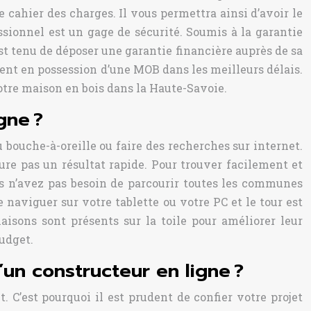
 cahier des charges. Il vous permettra ainsi d’avoir le
sionnel est un gage de sécurité. Soumis à la garantie
 est tenu de déposer une garantie financière auprès de sa
ment en possession d’une MOB dans les meilleurs délais.
otre maison en bois dans la Haute-Savoie.
gne ?
 bouche-à-oreille ou faire des recherches sur internet.
ure pas un résultat rapide. Pour trouver facilement et
us n’avez pas besoin de parcourir toutes les communes
 naviguer sur votre tablette ou votre PC et le tour est
aisons sont présents sur la toile pour améliorer leur
budget.
’un constructeur en ligne ?
 C’est pourquoi il est prudent de confier votre projet