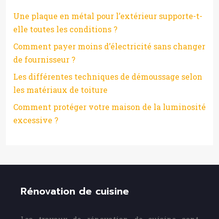
Une plaque en métal pour l’extérieur supporte-t-
elle toutes les conditions ?
Comment payer moins d’électricité sans changer
de fournisseur ?
Les différentes techniques de démoussage selon
les matériaux de toiture
Comment protéger votre maison de la luminosité
excessive ?
Rénovation de cuisine