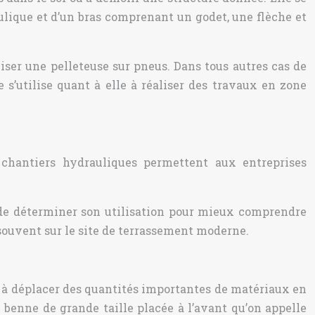
ulique et d’un bras comprenant un godet, une flèche et
iser une pelleteuse sur pneus. Dans tous autres cas de
e s’utilise quant à elle à réaliser des travaux en zone
chantiers hydrauliques permettent aux entreprises
n de déterminer son utilisation pour mieux comprendre
s souvent sur le site de terrassement moderne.
u à déplacer des quantités importantes de matériaux en
e benne de grande taille placée à l’avant qu’on appelle