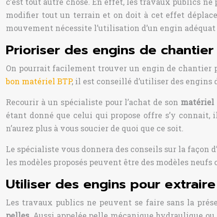
c’est tout autre chose. En effet, les travaux publics 
modifier tout un terrain et on doit à cet effet déplac
mouvement nécessite l’utilisation d’un engin adéquat 
Prioriser des engins de chantier
On pourrait facilement trouver un engin de chantier 
bon matériel BTP
, il est conseillé d’utiliser des engi
Recourir à un spécialiste pour l’achat de son
matériel 
étant donné que celui qui propose offre s’y connait, 
n’aurez plus à vous soucier de quoi que ce soit.
Le spécialiste vous donnera des conseils sur la façon
les modèles proposés peuvent être des modèles neufs ou
Utiliser des engins pour extrair
Les travaux publics ne peuvent se faire sans la prése
pelles
. Aussi appelée pelle mécanique hydraulique ou e