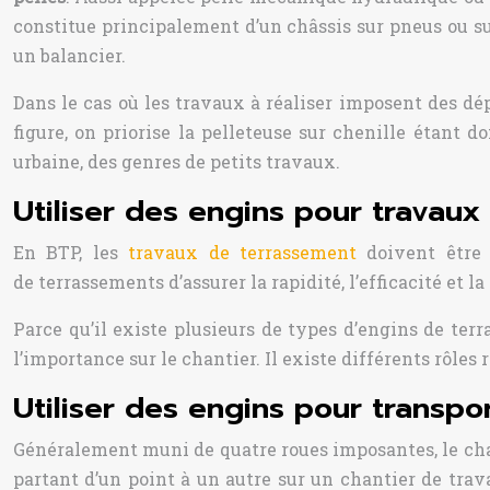
constitue principalement d’un châssis sur pneus ou su
un balancier.
Dans le cas où les travaux à réaliser imposent des dé
figure, on priorise la pelleteuse sur chenille étant d
urbaine, des genres de petits travaux.
Utiliser des engins pour travau
En BTP, les
travaux de terrassement
doivent être 
de terrassements d’assurer la rapidité, l’efficacité et l
Parce qu’il existe plusieurs de types d’engins de te
l’importance sur le chantier. Il existe différents rôle
Utiliser des engins pour transpo
Généralement muni de quatre roues imposantes, le char
partant d’un point à un autre sur un chantier de trava