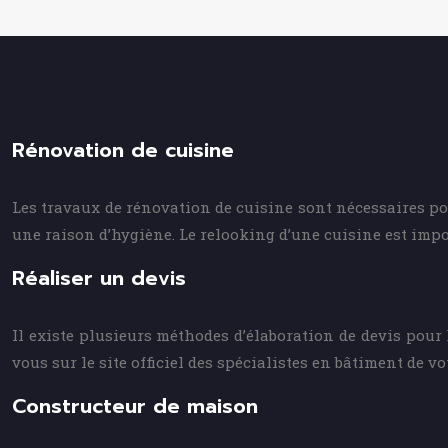
Rénovation de cuisine
Les travaux de rénovation de cuisine sont nécessaires pou
une raison d’hygiène. Le relooking d’une cuisine est impo
Réaliser un devis
Il existe plusieurs méthodes d’élaboration de devis pour 
vous sur le site officiel des spécialistes en bâtiment de vo
Constructeur de maison