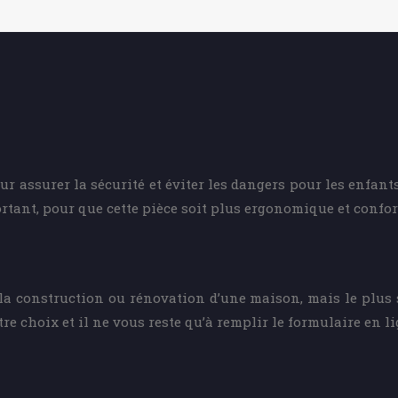
r assurer la sécurité et éviter les dangers pour les enfant
rtant, pour que cette pièce soit plus ergonomique et confor
la construction ou rénovation d’une maison, mais le plus si
tre choix et il ne vous reste qu’à remplir le formulaire en li