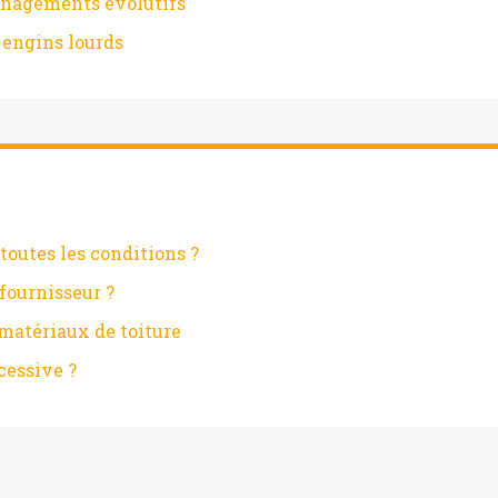
ménagements évolutifs
 engins lourds
toutes les conditions ?
fournisseur ?
matériaux de toiture
cessive ?