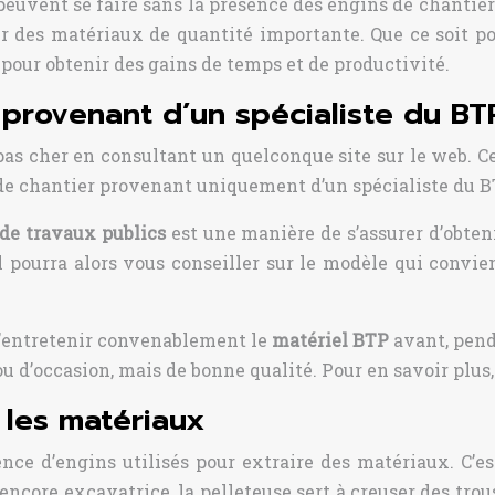
ne peuvent se faire sans la présence des engins de chanti
er des matériaux de quantité importante. Que ce soit po
pour obtenir des gains de temps et de productivité.
 provenant d’un spécialiste du BT
pas cher en consultant un quelconque site sur le web. C
ns de chantier provenant uniquement d’un spécialiste du B
de travaux publics
est une manière de s’assurer d’obteni
il pourra alors vous conseiller sur le modèle qui convi
 d’entretenir convenablement le
matériel BTP
avant, pend
 d’occasion, mais de bonne qualité. Pour en savoir plus
e les matériaux
nce d’engins utilisés pour extraire des matériaux. C’e
ncore excavatrice, la pelleteuse sert à creuser des trous