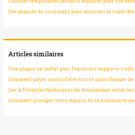
Clôtures temporaires faciles à déplacer pour vos a
Des plaques de roulement pour sécuriser le trajet des
Articles similaires
Une plaque en métal pour l’extérieur supporte-t-elle 
Comment payer moins d’électricité sans changer de 
Les différentes techniques de démoussage selon les 
Comment protéger votre maison de la luminosité ex