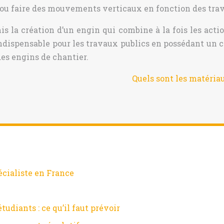
 ou faire des mouvements verticaux en fonction des trav
 la création d’un engin qui combine à la fois les action
dispensable pour les travaux publics en possédant un cha
des engins de chantier.
Quels sont les matéria
écialiste en France
diants : ce qu’il faut prévoir