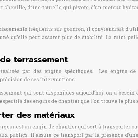
r chenille, d’une tourelle qui pivote, d’un moteur hydra
placements fréquents sur goudron, il conviendrait d’util
onné qu’elle peut assurer plus de stabilité. La mini pell
x de terrassement
réalisés par des engins spécifiques. Les engins de 
a précision de ses interventions.
rrassement qui sont disponibles aujourd’hui, on a besoi
s respectifs des engins de chantier que l’on trouve le plu
rter des matériaux
geur est un engin de chantier qui sert à transporter o
ux publics. Il assure ce transport par la présence d’un