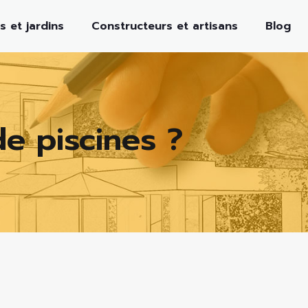
s et jardins
Constructeurs et artisans
Blog
de piscines ?