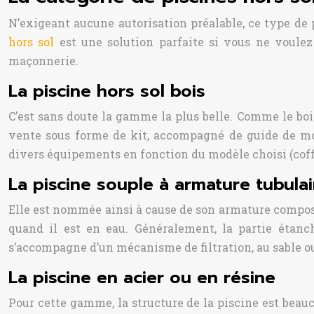
N’exigeant aucune autorisation préalable, ce type de p
hors sol
est une solution parfaite si vous ne voulez 
maçonnerie.
La piscine hors sol bois
C’est sans doute la gamme la plus belle. Comme le bois
vente sous forme de kit, accompagné de guide de mon
divers équipements en fonction du modèle choisi (coffr
La piscine souple à armature tubulai
Elle est nommée ainsi à cause de son armature composée
quand il est en eau. Généralement, la partie étanch
s’accompagne d’un mécanisme de filtration, au sable ou 
La piscine en acier ou en résine
Pour cette gamme, la structure de la piscine est beau