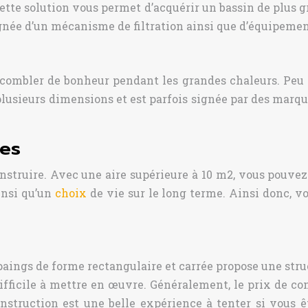
Cette solution vous permet d’acquérir un bassin de plus g
ée d’un mécanisme de filtration ainsi que d’équipement
ombler de bonheur pendant les grandes chaleurs. Peu o
en plusieurs dimensions et est parfois signée par des mar
ées
struire. Avec une aire supérieure à 10 m2, vous pouvez j
ainsi qu’un
choix
de vie sur le long terme. Ainsi donc, vo
ngs de forme rectangulaire et carrée propose une struc
difficile à mettre en œuvre. Généralement, le prix de c
onstruction est une belle expérience à tenter si vous 