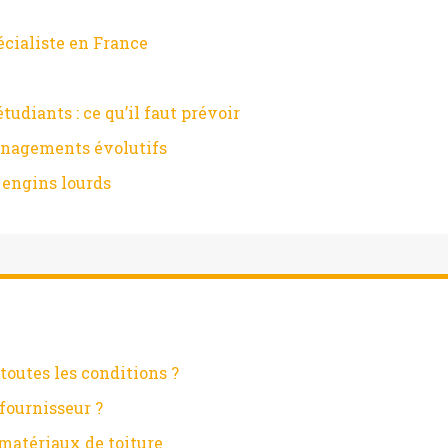
écialiste en France
diants : ce qu’il faut prévoir
ménagements évolutifs
 engins lourds
toutes les conditions ?
fournisseur ?
matériaux de toiture