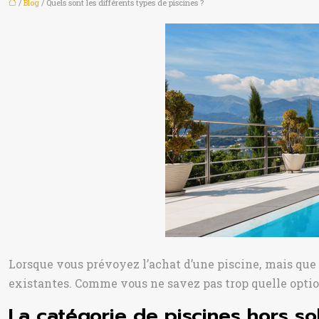
/
Blog
/ Quels sont les différents types de piscines ?
Lorsque vous prévoyez l’achat d’une piscine, mais que
existantes. Comme vous ne savez pas trop quelle option
La catégorie de piscines hors so