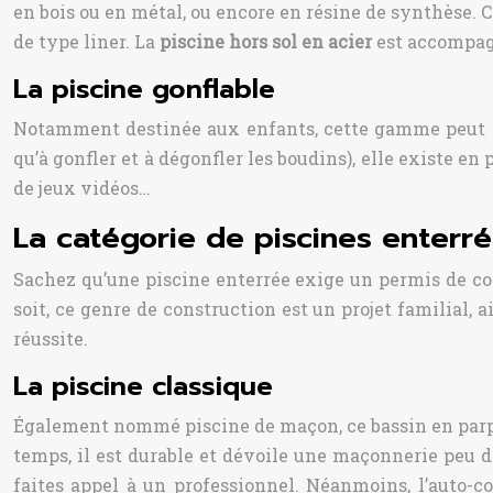
en bois ou en métal, ou encore en résine de synthèse. 
de type liner. La
piscine hors sol en acier
est accompagn
La piscine gonflable
Notamment destinée aux enfants, cette gamme peut c
qu’à gonfler et à dégonfler les boudins), elle existe 
de jeux vidéos…
La catégorie de piscines enterr
Sachez qu’une piscine enterrée exige un permis de con
soit, ce genre de construction est un projet familial, 
réussite.
La piscine classique
Également nommé piscine de maçon, ce bassin en parpai
temps, il est durable et dévoile une maçonnerie peu 
faites appel à un professionnel. Néanmoins, l’auto-c