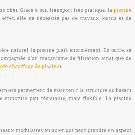
s cher. Grâce à son transport très pratique, la
piscine
 effet, elle ne nécessite pas de travaux lourds et de
tère naturel, la piscine plaît énormément. En outre, sa
ccompagnée d’un mécanisme de filtration ainsi que de
 de chauffage de piscine
).
derniers permettent de maintenir la structure du bassin
 structure peu résistante, mais flexible. La piscine
nneaux modulaires en acier, qui peut prendre un aspect