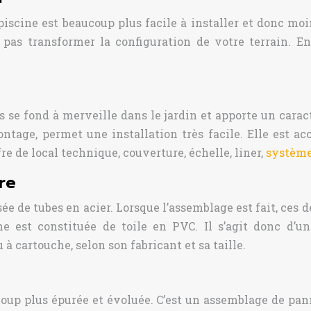
iscine est beaucoup plus facile à installer et donc moin
pas transformer la configuration de votre terrain. En
 se fond à merveille dans le jardin et apporte un carac
tage, permet une installation très facile. Elle est a
e de local technique, couverture, échelle, liner,
système
re
 de tubes en acier. Lorsque l’assemblage est fait, ces 
e est constituée de toile en PVC. Il s’agit donc d’une
à cartouche, selon son fabricant et sa taille.
coup plus épurée et évoluée. C’est un assemblage de pa