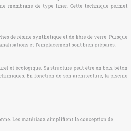
 une membrane de type liner. Cette technique permet
es de résine synthétique et de fibre de verre. Puisque
 canalisations et l’emplacement sont bien préparés.
el et écologique. Sa structure peut être en bois, béton
 chimiques. En fonction de son architecture, la piscine
onne. Les matériaux simplifient la conception de