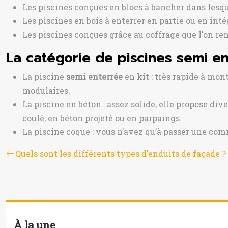
Les piscines conçues en blocs à bancher dans lesqu
Les piscines en bois à enterrer en partie ou en inté
Les piscines conçues grâce au coffrage que l’on rem
La catégorie de piscines semi e
La piscine
semi enterrée
en kit : très rapide à mon
modulaires.
La piscine en béton : assez solide, elle propose div
coulé, en béton projeté ou en parpaings.
La piscine coque : vous n’avez qu’à passer une com
Quels sont les différents types d’enduits de façade ?
À la une