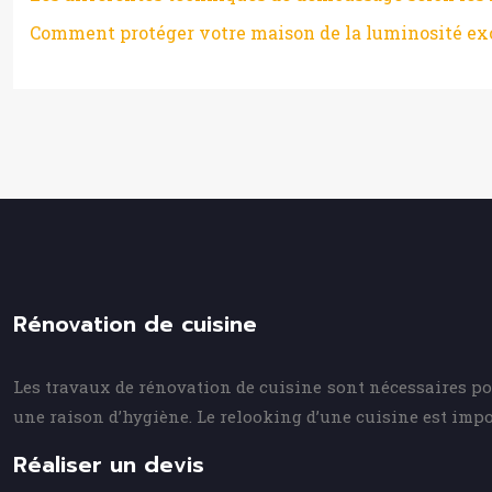
Comment protéger votre maison de la luminosité ex
Rénovation de cuisine
Les travaux de rénovation de cuisine sont nécessaires pou
une raison d’hygiène. Le relooking d’une cuisine est impo
Réaliser un devis