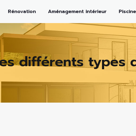
Rénovation
Aménagement intérieur
Piscine
es différents types 