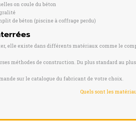
elles on coule du béton
gralité
plit de béton (piscine à coffrage perdu)
nterrées
ter, elle existe dans différents matériaux comme le compos
erses méthodes de construction. Du plus standard au plus 
mande sur le catalogue du fabricant de votre choix.
Quels sont les matéria