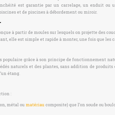
nchéité est garantie par un carrelage, un enduit ou
piscines et de piscines à débordement ou miroir.
r
e à partir de moules sur lesquels on projette des couch
nt, elle est simple et rapide à monter, une fois que les
us populaire grâce à son principe de fonctionnement natur
océdés naturels et des plantes, sans addition de produits
’un étang.
tion :
on, métal ou
matériau
composite) que l’on soude ou boul