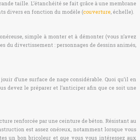
rande taille. L’étanchéité se fait grâce à une membrane
s divers en fonction du modèle (
couverture
, échelle).
néreuse, simple à monter et à démonter (vous n’avez
ques du divertissement : personnages de dessins animés,
ouir d’une surface de nage considérable. Quoi qu’il en
us devez le préparer et l’anticiper afin que ce soit une
ture renforcée par une ceinture de béton. Résistant au
onstruction est assez onéreux, notamment lorsque vous
êtes un bon bricoleur et que vous vous intéressez aux