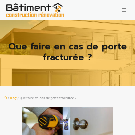
Que faire en cas de porte
fracturée ?
/
Blog
/ Que faire en cas de porte fracturée ?