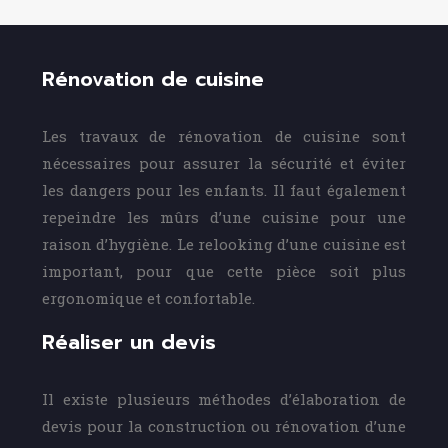
Rénovation de cuisine
Les travaux de rénovation de cuisine sont
nécessaires pour assurer la sécurité et éviter
les dangers pour les enfants. Il faut également
repeindre les mûrs d’une cuisine pour une
raison d’hygiène. Le relooking d’une cuisine est
important, pour que cette pièce soit plus
ergonomique et confortable.
Réaliser un devis
Il existe plusieurs méthodes d’élaboration de
devis pour la construction ou rénovation d’une