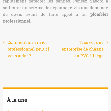
rapidement détecter les pannes. Pensez d’abord à
solliciter un service de dépannage via une demande
de devis avant de faire appel à un
plombier
professionnel
.
Comment un vitrier
Trouver une
professionnel peut-il
entreprise de châssis
vous aider ?
en PVC à Liège
À la une