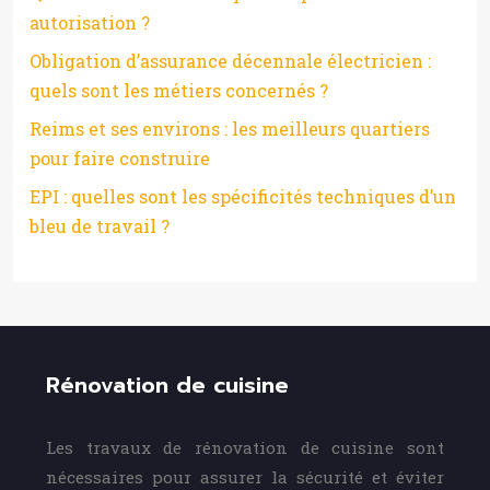
autorisation ?
Obligation d’assurance décennale électricien :
quels sont les métiers concernés ?
Reims et ses environs : les meilleurs quartiers
pour faire construire
EPI : quelles sont les spécificités techniques d’un
bleu de travail ?
Rénovation de cuisine
Les travaux de rénovation de cuisine sont
nécessaires pour assurer la sécurité et éviter