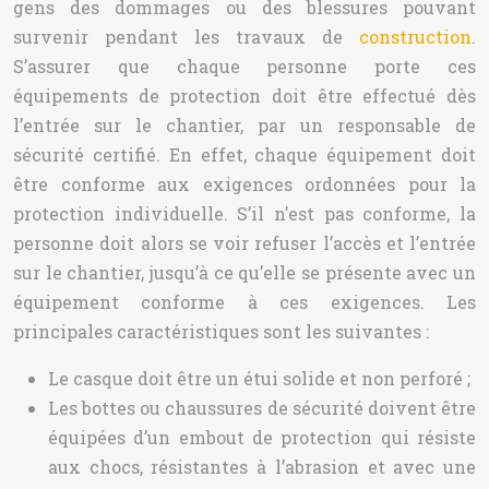
gens des dommages ou des blessures pouvant
survenir pendant les travaux de
construction
.
S’assurer que chaque personne porte ces
équipements de protection doit être effectué dès
l’entrée sur le chantier, par un responsable de
sécurité certifié. En effet, chaque équipement doit
être conforme aux exigences ordonnées pour la
protection individuelle. S’il n’est pas conforme, la
personne doit alors se voir refuser l’accès et l’entrée
sur le chantier, jusqu’à ce qu’elle se présente avec un
équipement conforme à ces exigences. Les
principales caractéristiques sont les suivantes :
Le casque doit être un étui solide et non perforé ;
Les bottes ou chaussures de sécurité doivent être
équipées d’un embout de protection qui résiste
aux chocs, résistantes à l’abrasion et avec une