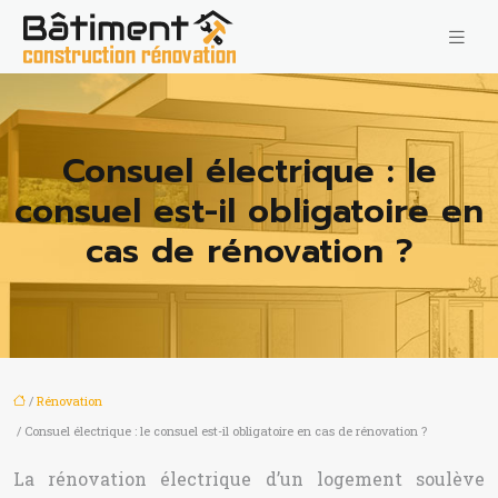
Consuel électrique : le
consuel est-il obligatoire en
cas de rénovation ?
/
Rénovation
/ Consuel électrique : le consuel est-il obligatoire en cas de rénovation ?
La rénovation électrique d’un logement soulève