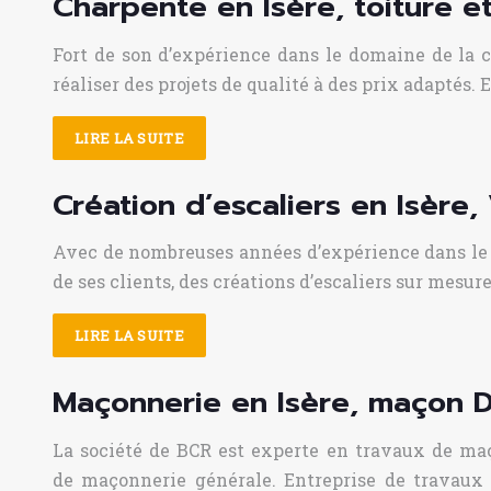
Charpente en Isère, toiture 
Fort de son d’expérience dans le domaine de la
réaliser des projets de qualité à des prix adaptés. 
LIRE LA SUITE
Création d’escaliers en Isère
Avec de nombreuses années d’expérience dans le do
de ses clients, des créations d’escaliers sur mesur
LIRE LA SUITE
Maçonnerie en Isère, maçon D
La société de BCR est experte en travaux de maç
de maçonnerie générale. Entreprise de travaux 