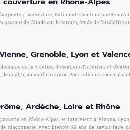
et couverture en Rhône-Alpes
 charpente / couverture, Bâtiment-Construction-Rénova
En passant de l’étude sur le terrain, étude de faisabilité e
, Vienne, Grenoble, Lyon et Valenc
maine de la création d’escaliers d’intérieur et d’extér
e, de qualité au meilleurs prix. Pour relier un sous-sol au
rôme, Ardèche, Loire et Rhône
onnerie en Rhône-Alpes, et intervient à Vienne, Lyon,
de maçonnerie Avec bientôt 20 ans de savoir-faire da