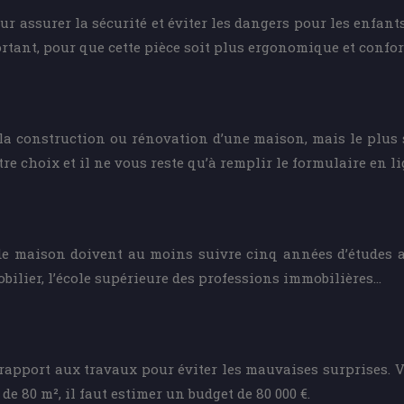
r assurer la sécurité et éviter les dangers pour les enfant
rtant, pour que cette pièce soit plus ergonomique et confor
la construction ou rénovation d’une maison, mais le plus si
tre choix et il ne vous reste qu’à remplir le formulaire en li
 maison doivent au moins suivre cinq années d’études aprè
obilier, l’école supérieure des professions immobilières…
rapport aux travaux pour éviter les mauvaises surprises. V
80 m², il faut estimer un budget de 80 000 €.