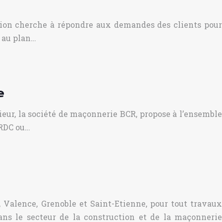
tion cherche à répondre aux demandes des clients pour
t au plan…
e
ieur, la société de maçonnerie BCR, propose à l’ensemble
 RDC ou…
 Valence, Grenoble et Saint-Etienne, pour tout travaux
ns le secteur de la construction et de la maçonnerie