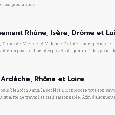
e des prestations…
sement Rhône, Isère, Drôme et Lo
n, Grenoble, Vienne et Valence Fort de son expérience 
ients pour réaliser des projets de qualité à des prix ad
 Ardèche, Rhône et Loire
uis bientôt 20 ans, la société BCR propose tout son savo
 qualité de travail et tarif raisonnable. Afin d’augment