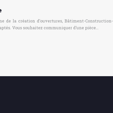
e
ne de la création d’ouvertures, Bâtiment-Construction-
adaptés. Vous souhaitez communiquer d’une pièce…