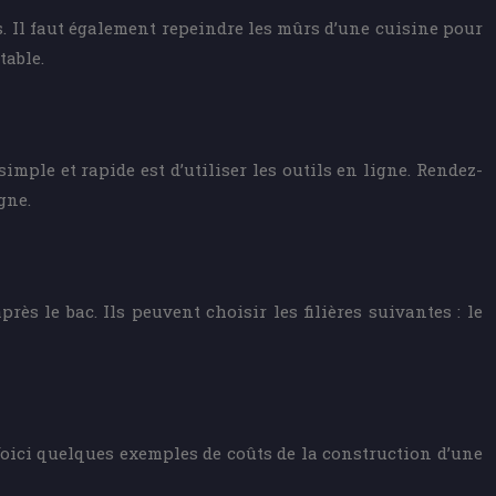
s. Il faut également repeindre les mûrs d’une cuisine pour
table.
mple et rapide est d’utiliser les outils en ligne. Rendez-
gne.
s le bac. Ils peuvent choisir les filières suivantes : le
oici quelques exemples de coûts de la construction d’une