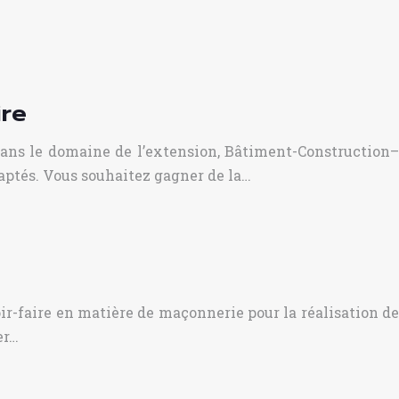
ire
dans le domaine de l’extension, Bâtiment-Construction–
aptés. Vous souhaitez gagner de la…
ir-faire en matière de maçonnerie pour la réalisation de
er…