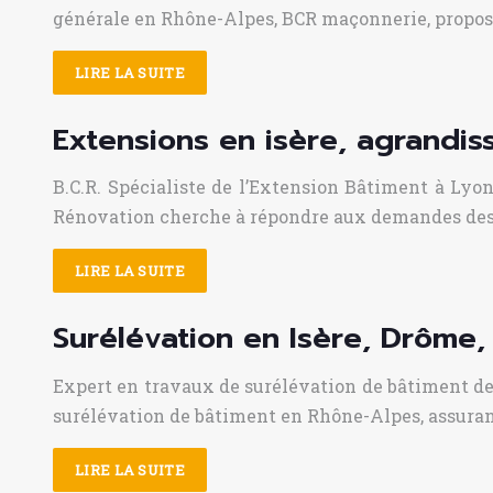
générale en Rhône-Alpes, BCR maçonnerie, propos
LIRE LA SUITE
Extensions en isère, agrandis
B.C.R. Spécialiste de l’Extension Bâtiment à Lyo
Rénovation cherche à répondre aux demandes des cl
LIRE LA SUITE
Surélévation en Isère, Drôme,
Expert en travaux de surélévation de bâtiment dep
surélévation de bâtiment en Rhône-Alpes, assurant
LIRE LA SUITE