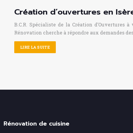
Création d’ouvertures en Isèr
B.C.R. Spécialiste de la Création d’Ouvertures à
Rénovation cherche à répondre aux demandes des c
LIRE LA SUITE
Rénovation de cuisine