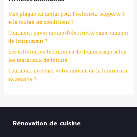
Une plaque en métal pour l’extérieur supporte-t-
elle toutes les conditions ?
Comment payer moins d’électricité sans changer
de fournisseur ?
Les différentes techniques de démoussage selon
les matériaux de toiture
Comment protéger votre maison de la luminosité
excessive ?
Rénovation de cuisine