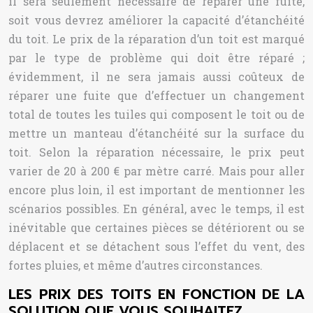
il sera seulement nécessaire de réparer une fuite,
soit vous devrez améliorer la capacité d’étanchéité
du toit. Le prix de la réparation d’un toit est marqué
par le type de problème qui doit être réparé ;
évidemment, il ne sera jamais aussi coûteux de
réparer une fuite que d’effectuer un changement
total de toutes les tuiles qui composent le toit ou de
mettre un manteau d’étanchéité sur la surface du
toit. Selon la réparation nécessaire, le prix peut
varier de 20 à 200 € par mètre carré. Mais pour aller
encore plus loin, il est important de mentionner les
scénarios possibles. En général, avec le temps, il est
inévitable que certaines pièces se détériorent ou se
déplacent et se détachent sous l’effet du vent, des
fortes pluies, et même d’autres circonstances.
LES PRIX DES TOITS EN FONCTION DE LA
SOLUTION QUE VOUS SOUHAITEZ